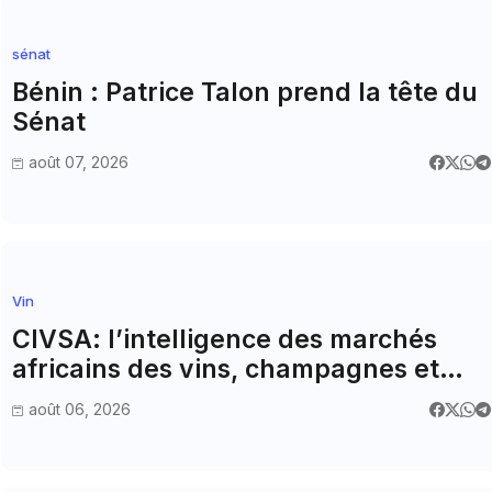
sénat
Bénin : Patrice Talon prend la tête du
Sénat
août 07, 2026
Vin
CIVSA: l’intelligence des marchés
africains des vins, champagnes et
spiritueux
août 06, 2026