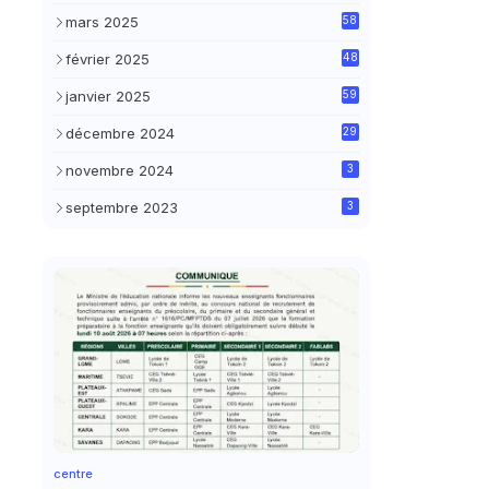
mars 2025
58
février 2025
48
janvier 2025
59
décembre 2024
29
novembre 2024
3
septembre 2023
3
centre