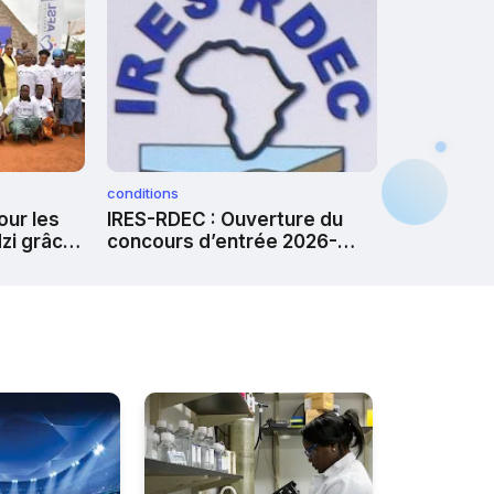
conditions
our les
IRES-RDEC : Ouverture du
zi grâce
concours d’entrée 2026-
2027