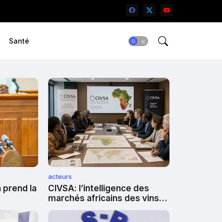
Santé
acteurs
n prend la
CIVSA: l’intelligence des
marchés africains des vins,
champagnes et spiritueux