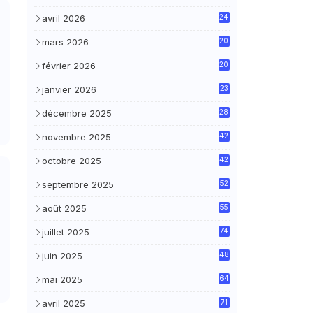
avril 2026
24
mars 2026
20
février 2026
20
janvier 2026
23
décembre 2025
28
novembre 2025
42
octobre 2025
42
septembre 2025
52
août 2025
55
juillet 2025
74
juin 2025
48
mai 2025
64
avril 2025
71