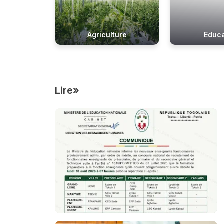
Agriculture
Educa
Lire»