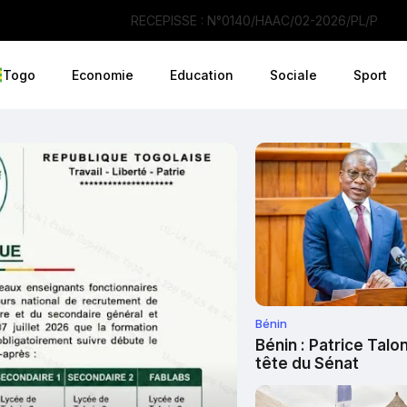
RECEPISSE : N°0140/HAAC/02-2026/PL/P
Togo
Economie
Education
Sociale
Sport
Bénin
Bénin : Patrice Talo
tête du Sénat