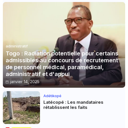
administratif
Togo : Radiation potentielle pour certains
admissibles au concours de recrutement
de personnel médical, paramédical,
administratif et d'appui
janvier 14, 2025
Adétikopé
Latécopé : Les mandataires
rétablissent les faits