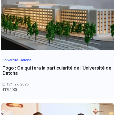
université-Datcha
Togo : Ce qui fera la particularité de l’Université de
Datcha
avril 27, 2025