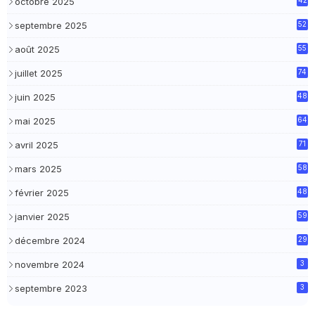
octobre 2025
42
septembre 2025
52
août 2025
55
juillet 2025
74
juin 2025
48
mai 2025
64
avril 2025
71
mars 2025
58
février 2025
48
janvier 2025
59
décembre 2024
29
novembre 2024
3
septembre 2023
3