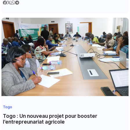
Togo
Togo : Un nouveau projet pour booster
l’entrepreunariat agricole