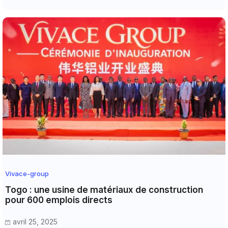
Vivace-group
Togo : une usine de matériaux de construction
pour 600 emplois directs
avril 25, 2025