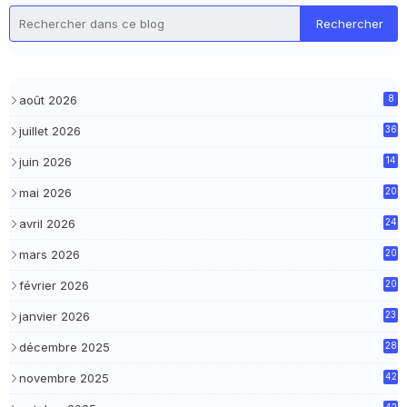
août 2026
8
juillet 2026
36
juin 2026
14
mai 2026
20
avril 2026
24
mars 2026
20
février 2026
20
janvier 2026
23
décembre 2025
28
novembre 2025
42