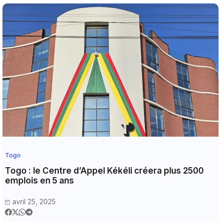
Togo
Togo : le Centre d’Appel Kékéli créera plus 2500
emplois en 5 ans
avril 25, 2025