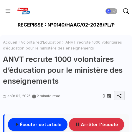
RECEPISSE : N°0140/HAAC/02-2026/PL/P
Accueil
Volontaired'Education
ANVT recrute 1000 volontaires
d’éducation pour le ministère des enseignements
ANVT recrute 1000 volontaires
d’éducation pour le ministère des
enseignements
0
août 02, 2025
2 minute read
Écouter cet article
Arrêter l'écoute