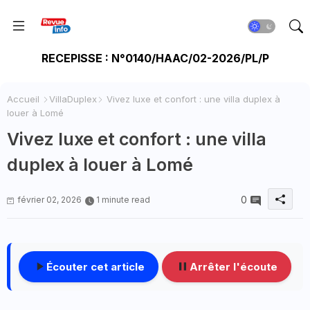
RECEPISSE : N°0140/HAAC/02-2026/PL/P
Accueil
VillaDuplex
Vivez luxe et confort : une villa duplex à
louer à Lomé
Vivez luxe et confort : une villa
duplex à louer à Lomé
0
février 02, 2026
1 minute read
Écouter cet article
Arrêter l'écoute