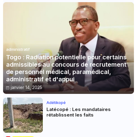
administratif
Togo : Radiation potentielle pour certains
admissibles au concours de recrutement
de personnel médical, paramédical,
administratif et d'appui
janvier 14, 2025
Adétikopé
Latécopé : Les mandataires
rétablissent les faits